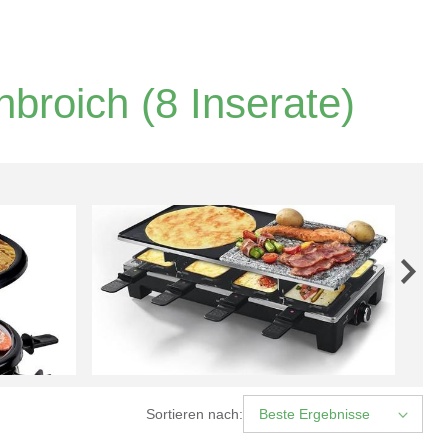
nbroich
(8 Inserate)
Sortieren nach:
Beste Ergebnisse