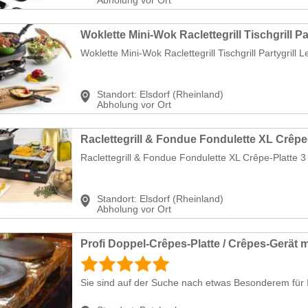
Woklette Mini-Wok Raclettegrill Tischgrill Partygrill L
Standort:
Elsdorf (Rheinland)
Abholung vor Ort
Raclettegrill & Fondue Fondulette XL Crêpe-Platte 3 
Standort:
Elsdorf (Rheinland)
Abholung vor Ort
Profi Doppel-Crêpes-Platte / Crêpes-Gerät m
Sie sind auf der Suche nach etwas Besonderem für I