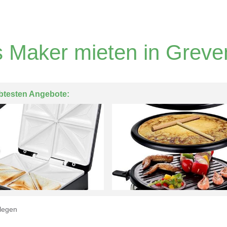
 Maker mieten in Greve
btesten Angebote:
legen