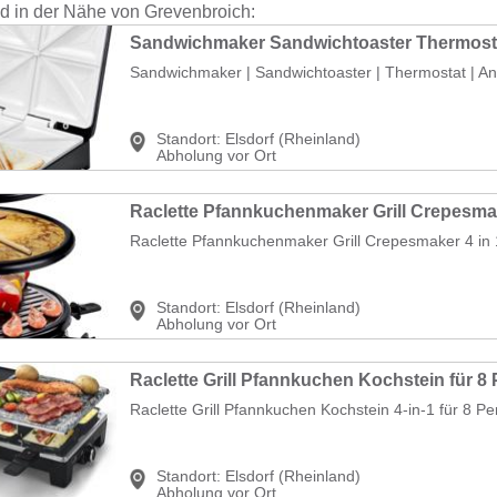
nd in der Nähe von Grevenbroich:
Sandwichmaker | Sandwichtoaster | Thermostat | Ant
Standort:
Elsdorf (Rheinland)
Abholung vor Ort
Raclette Pfannkuchenmaker Grill Crepesmaker 4 in 1
Standort:
Elsdorf (Rheinland)
Abholung vor Ort
Raclette Grill Pfannkuchen Kochstein 4-in-1 für 8 Pe
Standort:
Elsdorf (Rheinland)
Abholung vor Ort