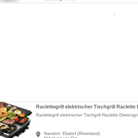
Raclettegrill elektrischer Tischgrill Raclette Elektrogril
Standort:
Elsdorf (Rheinland)
Abholung vor Ort