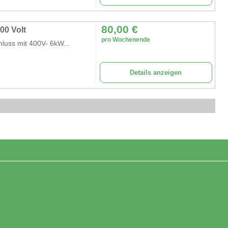
80,00
€
00 Volt
pro Wochenende
luss mit 400V- 6kW...
Details anzeigen