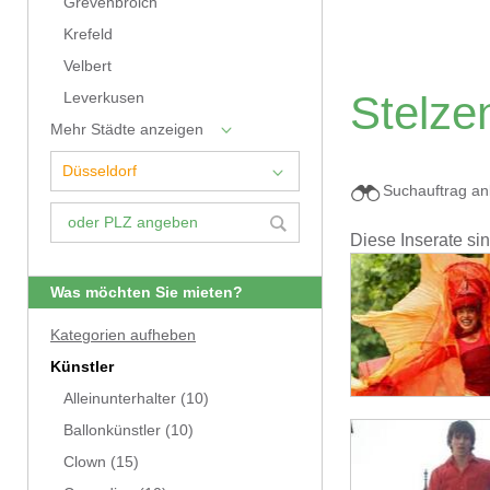
Grevenbroich
Krefeld
Velbert
Stelze
Leverkusen
Mehr Städte anzeigen
Suchauftrag an
Diese Inserate si
Was möchten Sie mieten?
Kategorien aufheben
Künstler
Alleinunterhalter
(10)
Ballonkünstler
(10)
Clown
(15)