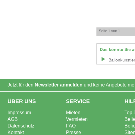
Seite 1 von 1
Das könnte Sie a
Ballonkünstle
Jetzt für den
Newsletter anmelden
und keine Angebote meh
ÜBER UNS
SERVICE
HIL
Impressum
Mieten
Top 
AGB
Vermieten
Beli
Datenschutz
FAQ
Beli
Kontakt
Presse
Site