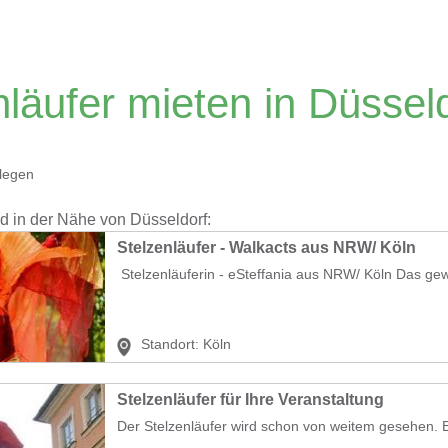
nläufer mieten in Düssel
legen
nd in der Nähe von Düsseldorf:
Stelzenläufer - Walkacts aus NRW/ Köln
Stelzenläuferin - eSteffania aus NRW/ Köln Das ge
Standort:
Köln
Stelzenläufer für Ihre Veranstaltung
Der Stelzenläufer wird schon von weitem gesehen. Er