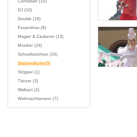
Comedian
(10)
DJ
(10)
Double
(18)
Feuershow
(8)
Magier & Zauberer
(13)
Musiker
(24)
Schnellzeichner
(24)
Stelzenläufer
(3)
Stripper
(1)
Tänzer
(3)
Walkact
(2)
Weihnachtsmann
(7)