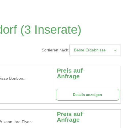
dorf
(3 Inserate)
Sortieren nach:
Beste Ergebnisse
Preis auf
Anfrage
wisse Bonbon...
Details anzeigen
Preis auf
Anfrage
 kann Ihre Flyer...