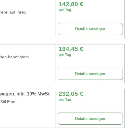
142,80
€
pro Tag
rei auf Ihrer...
Details anzeigen
184,45
€
pro Tag
hen benötigtem...
Details anzeigen
232,05
€
wagen, inkl. 19% MwSt
pro Tag
il Eine...
Details anzeigen