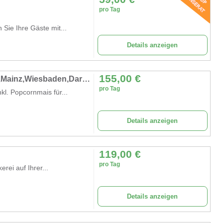
pro Tag
ie Ihre Gäste mit...
Details anzeigen
155,00
€
Profi-Popcornmaschine mieten in Frankfurt,Mainz,Wiesbaden,Darmstadt
pro Tag
l. Popcornmais für...
Details anzeigen
119,00
€
pro Tag
rei auf Ihrer...
Details anzeigen