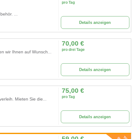
pro Tag
ehör. ...
Details anzeigen
70,00
€
pro drei Tage
n wir Ihnen auf Wunsch...
Details anzeigen
75,00
€
pro Tag
rleih. Mieten Sie die...
Details anzeigen
59,00
€