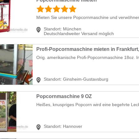
Mieten Sie unsere Popcornmaschine und verwöhnen S
Standort:
München
Deutschlandweiter Versand möglich
Orig. amerikanische Profi-Popcornmaschine 18oz. Ink
Standort:
Ginsheim-Gustavsburg
Popcornmaschine 9 OZ
Heißes, knuspriges Popcorn wird eine begehrte Lecke
Standort:
Hannover