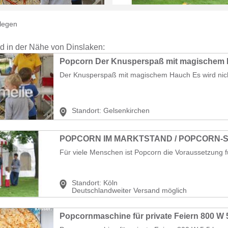
legen
nd in der Nähe von Dinslaken:
Popcorn Der Knusperspaß mit magischem
Der Knusperspaß mit magischem Hauch Es wird nicht
Standort:
Gelsenkirchen
Für viele Menschen ist Popcorn die Voraussetzung f
Standort:
Köln
Deutschlandweiter Versand möglich
Popcornmaschine für private Feiern 800 W 5