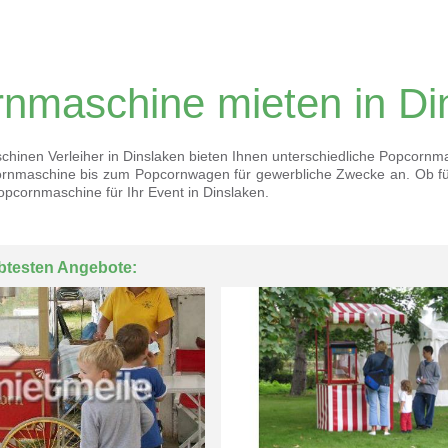
nmaschine mieten in Di
hinen Verleiher in Dinslaken bieten Ihnen unterschiedliche Popcornm
ornmaschine bis zum Popcornwagen für gewerbliche Zwecke an. Ob fü
pcornmaschine für Ihr Event in Dinslaken.
btesten Angebote: