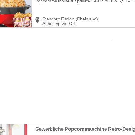
Popcornmaschine für private Feiern 800 W 5,5 l –...
Standort:
Elsdorf (Rheinland)
Abholung vor Ort