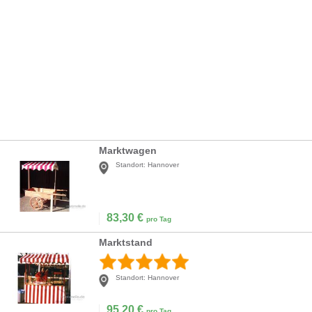
Marktwagen
Standort:
Hannover
83,30
€
pro Tag
Marktstand
Standort:
Hannover
95,20
€
pro Tag