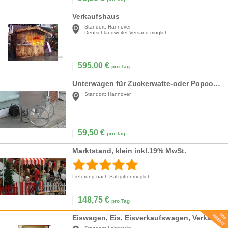
Verkaufshaus
Standort:
Hannover
Deutschlandweiter Versand möglich
595,00
€
pro Tag
Unterwagen für Zuckerwatte-oder Popcornmaschine
Standort:
Hannover
59,50
€
pro Tag
Marktstand, klein inkl.19% MwSt.
Lieferung nach Salzgitter möglich
148,75
€
pro Tag
Eiswagen, Eis, Eisverkaufswagen, Verkaufswagen, Eisverkauf, Speiseeis, Eiscreme, Wagen, Event, Messe, Veranstaltung