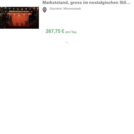
Markststand, gross im nostalgischen Stil Weihnachtsmarkt inkl. 19% MwSt.
Standort:
Münnerstadt
267,75
€
pro Tag