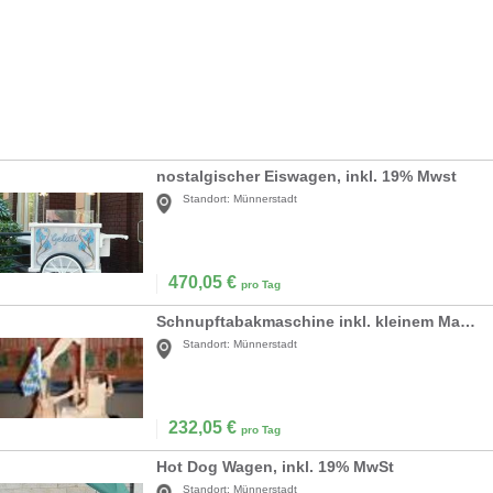
nostalgischer Eiswagen, inkl. 19% Mwst
Standort:
Münnerstadt
470,05
€
pro Tag
Schnupftabakmaschine inkl. kleinem Marktstand, inkl. 19% MwSt
Standort:
Münnerstadt
232,05
€
pro Tag
Hot Dog Wagen, inkl. 19% MwSt
Standort:
Münnerstadt