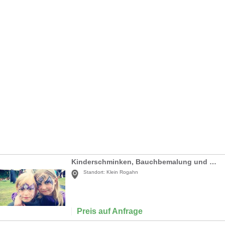
Kinderschminken, Bauchbemalung und Bodypainting
Standort:
Klein Rogahn
Preis auf Anfrage