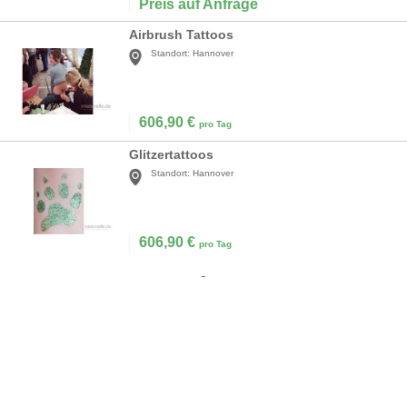
Preis auf Anfrage
Airbrush Tattoos
Standort:
Hannover
606,90
€
pro Tag
Glitzertattoos
Standort:
Hannover
606,90
€
pro Tag