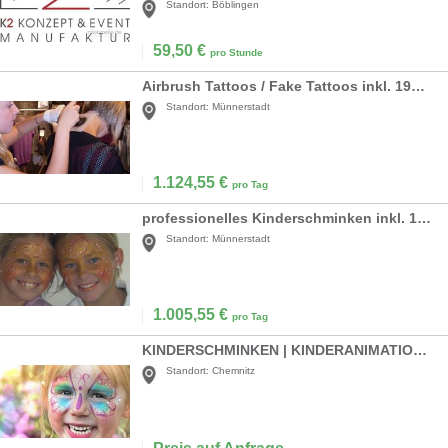
Standort:
Böblingen
59,50
€
pro Stunde
Airbrush Tattoos / Fake Tattoos inkl. 19% MwSt.
Standort:
Münnerstadt
1.124,55
€
pro Tag
professionelles Kinderschminken inkl. 19% MwSt.
Standort:
Münnerstadt
1.005,55
€
pro Tag
KINDERSCHMINKEN | KINDERANIMATION | MAKEUP
Standort:
Chemnitz