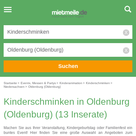
Toggle
navigation
X
X
Suchen
Startseite
>
Events, Messen & Partys
>
Kinderanimation
>
Kinderschminken
>
Niedersachsen
>
Oldenburg (Oldenburg)
Kinderschminken in Oldenburg
(Oldenburg)
(13 Inserate)
Machen Sie aus Ihrer Veranstaltung, Kindergeburtstag oder Familienfest ein
buntes Event! Hier finden Sie eine große Auswahl an Angeboten zum