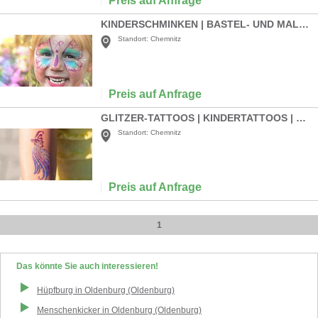
Preis auf Anfrage
KINDERSCHMINKEN | BASTEL- UND MALSTRAßE
Standort:
Chemnitz
Preis auf Anfrage
GLITZER-TATTOOS | KINDERTATTOOS | TATTOO | GLITZERTATTOO | KINDERSCHMINKEN | KINDERANIMATION
Standort:
Chemnitz
Preis auf Anfrage
1
Das könnte Sie auch interessieren!
Hüpfburg
in
Oldenburg (Oldenburg)
Menschenkicker
in
Oldenburg (Oldenburg)