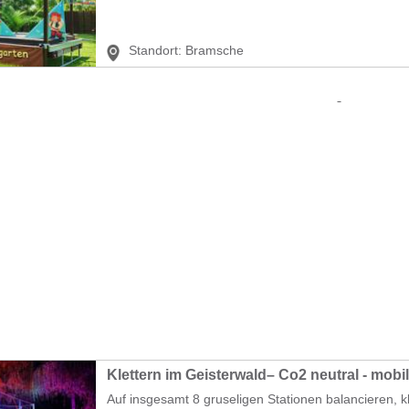
Standort:
Bramsche
Klettern im Geisterwald– Co2 neutral - mobi
Auf insgesamt 8 gruseligen Stationen balancieren, kl