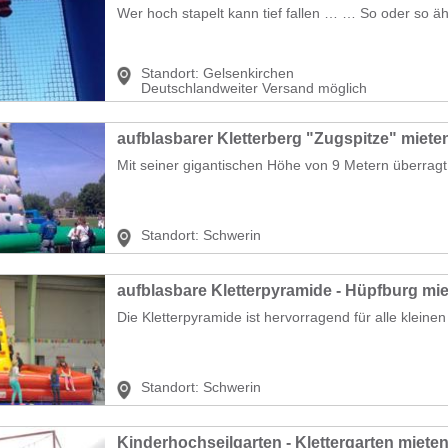
Wer hoch stapelt kann tief fallen … … So oder so ähn
Standort:
Gelsenkirchen
Deutschlandweiter Versand möglich
aufblasbarer Kletterberg "Zugspitze" miete
Mit seiner gigantischen Höhe von 9 Metern überragt d
Standort:
Schwerin
aufblasbare Kletterpyramide - Hüpfburg mi
Die Kletterpyramide ist hervorragend für alle kleinen 
Standort:
Schwerin
Kinderhochseilgarten - Klettergarten miete