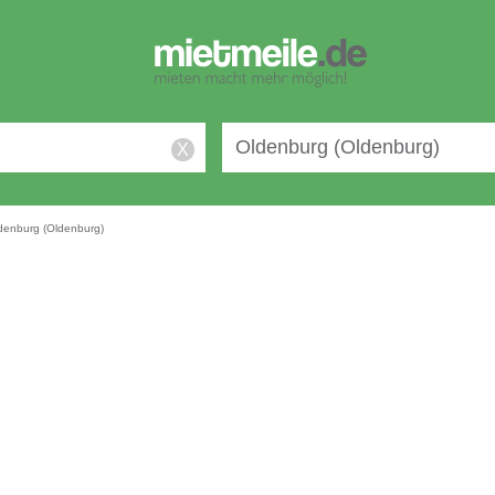
X
denburg (Oldenburg)