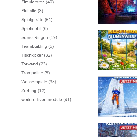
Simulatoren
(40)
Skihalle
(3)
Spielgeräte
(61)
Spielmobil
(6)
Sumo-Ringen
(19)
Teambuilding
(5)
Tischkicker
(32)
Torwand
(23)
Trampoline
(8)
Wasserspiele
(38)
Zorbing
(12)
weitere Eventmodule
(91)