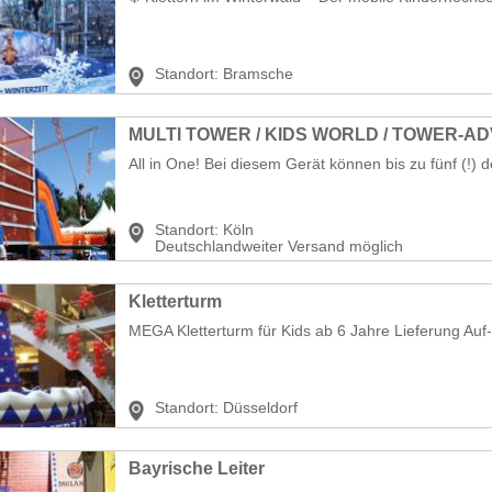
Standort:
Bramsche
All in One! Bei diesem Gerät können bis zu fünf (!) de
Standort:
Köln
Deutschlandweiter Versand möglich
Kletterturm
MEGA Kletterturm für Kids ab 6 Jahre Lieferung Auf
Standort:
Düsseldorf
Bayrische Leiter