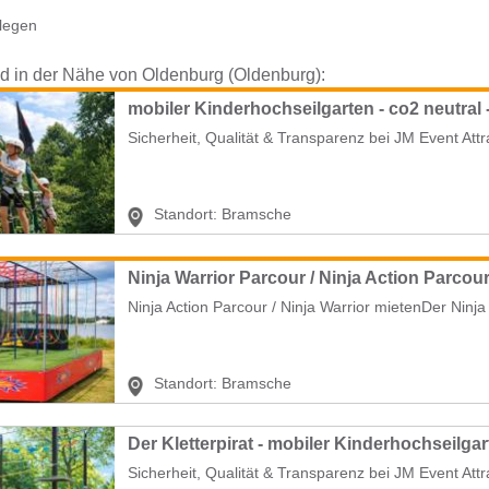
legen
nd in der Nähe von Oldenburg (Oldenburg):
mobiler Kinderhochseilgarten - co2 neutral
Sicherheit, Qualität & Transparenz bei JM Event Att
Standort:
Bramsche
Ninja Warrior Parcour / Ninja Action Parcou
Ninja Action Parcour / Ninja Warrior mietenDer Ninja 
Standort:
Bramsche
Sicherheit, Qualität & Transparenz bei JM Event Att