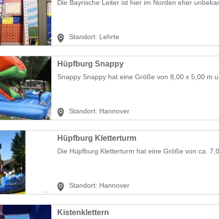
Die Bayrische Leiter ist hier im Norden eher unbekann
Standort:
Lehrte
Hüpfburg Snappy
Snappy Snappy hat eine Größe von 8,00 x 5,00 m u
Standort:
Hannover
Hüpfburg Kletterturm
Die Hüpfburg Kletterturm hat eine Größe von ca. 7,00
Standort:
Hannover
Kistenklettern