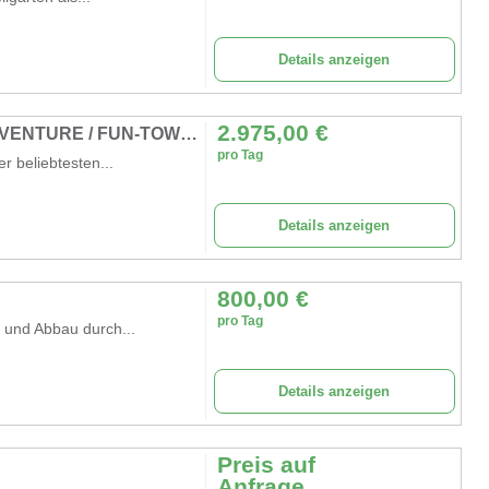
Details anzeigen
2.975,00
€
MULTI TOWER / KIDS WORLD / TOWER-ADVENTURE / FUN-TOWER
pro Tag
r beliebtesten...
Details anzeigen
800,00
€
pro Tag
- und Abbau durch...
Details anzeigen
Preis auf
Anfrage