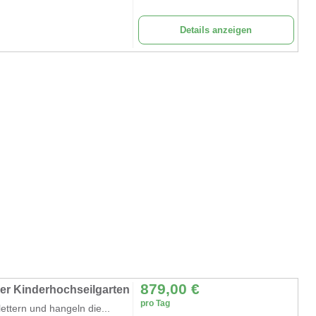
Details anzeigen
879,00
€
ler Kinderhochseilgarten
pro Tag
ettern und hangeln die...