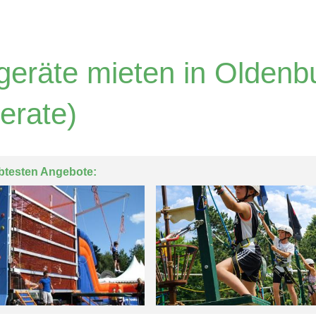
rgeräte mieten in Oldenb
erate)
btesten Angebote: