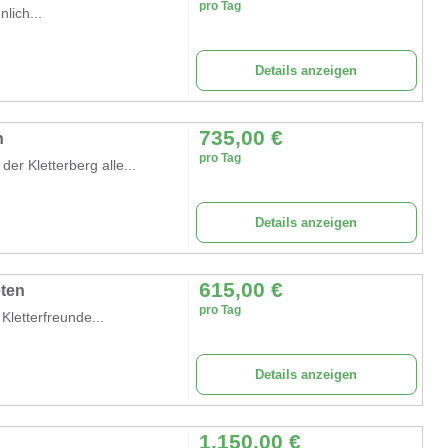
pro Tag
lich...
Details anzeigen
735,00
€
n
pro Tag
er Kletterberg alle...
Details anzeigen
615,00
€
eten
pro Tag
Kletterfreunde...
Details anzeigen
1.150,00
€
n