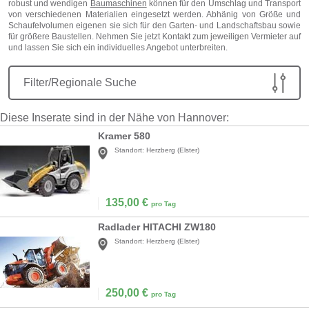
robust und wendigen
Baumaschinen
können für den Umschlag und Transport
von verschiedenen Materialien eingesetzt werden. Abhänig von Größe und
Schaufelvolumen eigenen sie sich für den Garten- und Landschaftsbau sowie
für größere Baustellen. Nehmen Sie jetzt Kontakt zum jeweiligen Vermieter auf
und lassen Sie sich ein individuelles Angebot unterbreiten.
Filter/Regionale Suche
Diese Inserate sind in der Nähe von Hannover:
Kramer 580
Standort:
Herzberg (Elster)
135,00
€
pro Tag
Radlader HITACHI ZW180
Standort:
Herzberg (Elster)
250,00
€
pro Tag