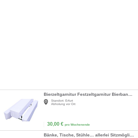
Bierzeltgarnitur Festzeltgarnitur Bierbank MIETEN
Standort:
Erfurt
Abholung vor Ort
30,00
€
pro Wochenende
Bänke, Tische, Stühle… allerlei Sitzmöglichkeit