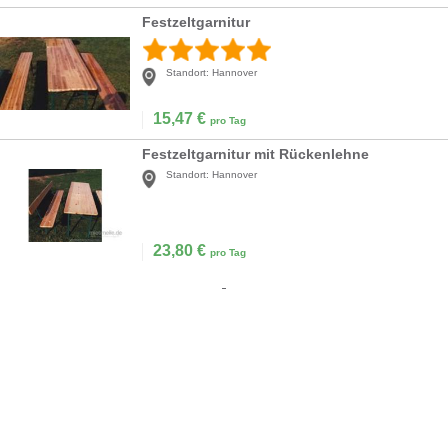
Festzeltgarnitur
Standort:
Hannover
15,47
€
pro Tag
Festzeltgarnitur mit Rückenlehne
Standort:
Hannover
23,80
€
pro Tag