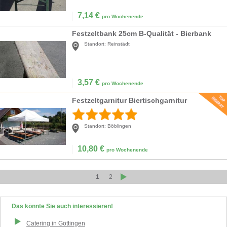
7,14
€
pro Wochenende
Festzeltbank 25cm B-Qualität - Bierbank
Standort:
Reinstädt
3,57
€
pro Wochenende
Festzeltgarnitur Biertischgarnitur
Standort:
Böblingen
10,80
€
pro Wochenende
1
2
Das könnte Sie auch interessieren!
Catering
in
Göttingen