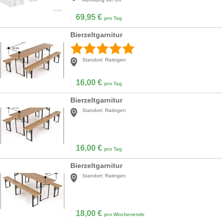
69,95
€
pro Tag
Bierzeltgarnitur
Standort:
Ratingen
16,00
€
pro Tag
Bierzeltgarnitur
Standort:
Ratingen
16,00
€
pro Tag
Bierzeltgarnitur
Standort:
Ratingen
18,00
€
pro Wochenende