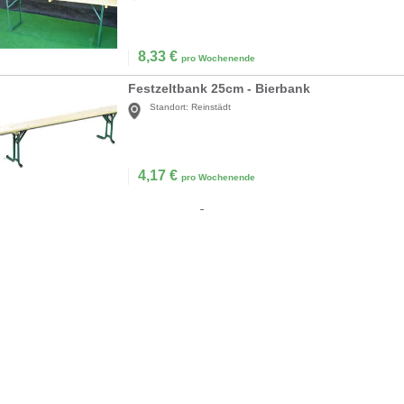
8,33
€
pro Wochenende
Festzeltbank 25cm - Bierbank
Standort:
Reinstädt
4,17
€
pro Wochenende