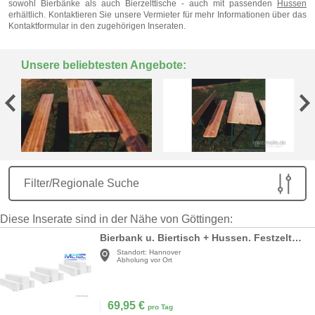
sowohl Bierbänke als auch Bierzelttische - auch mit passenden
Hussen
erhältlich. Kontaktieren Sie unsere Vermieter für mehr Informationen über das
Kontaktformular in den zugehörigen Inseraten.
Unsere beliebtesten Angebote:
Filter/Regionale Suche
Diese Inserate sind in der Nähe von Göttingen:
Bierbank u. Biertisch + Hussen. Festzeltgarnitur Bierzeltgarnitur Gartenmöbel Bierzelt
Standort:
Hannover
Abholung vor Ort
69,95
€
pro Tag