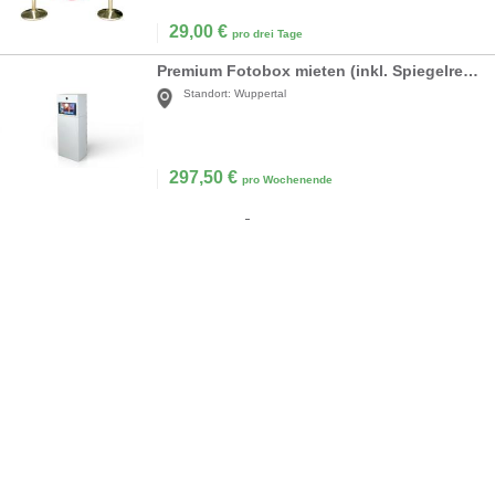
29,00
€
pro drei Tage
Premium Fotobox mieten (inkl. Spiegelreflexkamera & Sofortdruck)
Standort:
Wuppertal
297,50
€
pro Wochenende