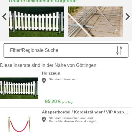
Unsere beliebtesten Angebote:
Filter/Regionale Suche
Diese Inserate sind in der Nähe von Göttingen:
Holzzaun
Standort:
Hannover
95,20
€
pro Tag
Absperrkordel / Kordelständer / VIP Absperrung / Personenleitsystem / Absperrständer
Standort:
Neunkirchen am Sand
Deutschlandweiter Versand möglich