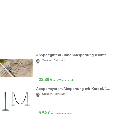
Absperrgitter/Bühnenabsperrung leichter Ausführung
Standort:
Reinstädt
23,80
€
pro Wochenende
Absperrsystem/Absperrung mit Kordel, 1 Pfosten
Standort:
Reinstädt
9,52
€
pro Wochenende