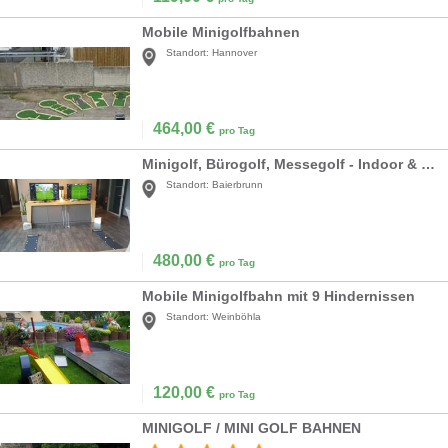
Mobile Minigolfbahnen
Standort:
Hannover
464,00
€
pro Tag
Minigolf, Bürogolf, Messegolf - Indoor & Outdoor
Standort:
Baierbrunn
480,00
€
pro Tag
Mobile Minigolfbahn mit 9 Hindernissen
Standort:
Weinböhla
120,00
€
pro Tag
MINIGOLF / MINI GOLF BAHNEN