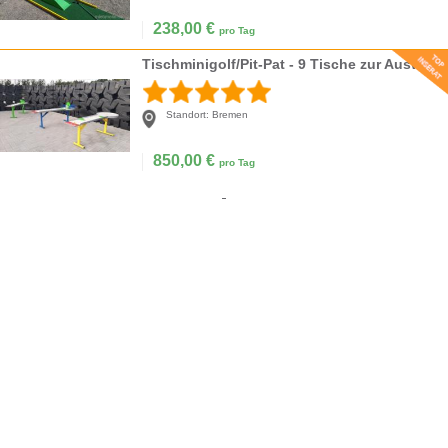
238,00
€
pro Tag
Tischminigolf/Pit-Pat - 9 Tische zur Auswahl
Standort:
Bremen
850,00
€
pro Tag