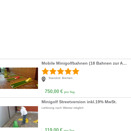
Mobile Minigolfbahnen (18 Bahnen zur Auswahl)
Standort:
Bremen
750,00
€
pro Tag
Minigolf Streetversion inkl.19% MwSt.
Lieferung nach Wismar möglich
119,00
€
pro Tag