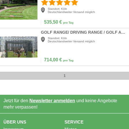
Standort:
Köln
Deutschlandweiter Versand möglich
535,50
€
pro Tag
GOLF RANGE/ DRIVING RANGE / GOLF ABSCHLAG-MESSUNG
Standort:
Köln
Deutschlandweiter Versand möglich
714,00
€
pro Tag
1
Jetzt für den
Newsletter anmelden
und keine Angebote
mehr verpassen!
ÜBER UNS
SERVICE