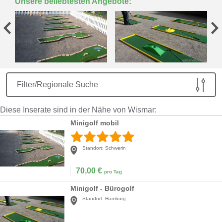
Unsere beliebtesten Angebote:
Filter/Regionale Suche
Diese Inserate sind in der Nähe von Wismar:
Minigolf mobil
Standort:
Schwerin
70,00
€
pro Tag
Minigolf - Bürogolf
Standort:
Hamburg