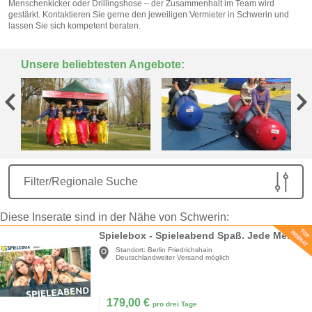
Menschenkicker oder Drillingshose – der Zusammenhalt im Team wird
gestärkt. Kontaktieren Sie gerne den jeweiligen Vermieter in Schwerin und
lassen Sie sich kompetent beraten.
Unsere beliebtesten Angebote:
Filter/Regionale Suche
Diese Inserate sind in der Nähe von Schwerin:
Spielebox - Spieleabend Spaß. Jede Menge Spaß mit Freunden oder der Familie
Standort:
Berlin Friedrichshain
Deutschlandweiter Versand möglich
179,00
€
pro drei Tage