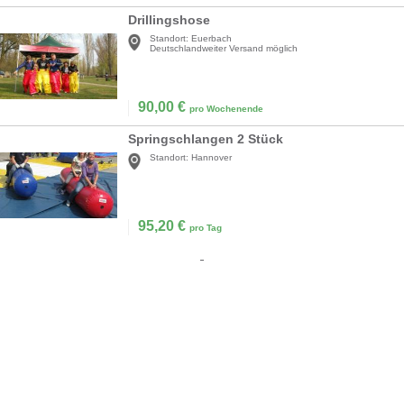
Drillingshose
Standort:
Euerbach
Deutschlandweiter Versand möglich
90,00
€
pro Wochenende
Springschlangen 2 Stück
Standort:
Hannover
95,20
€
pro Tag