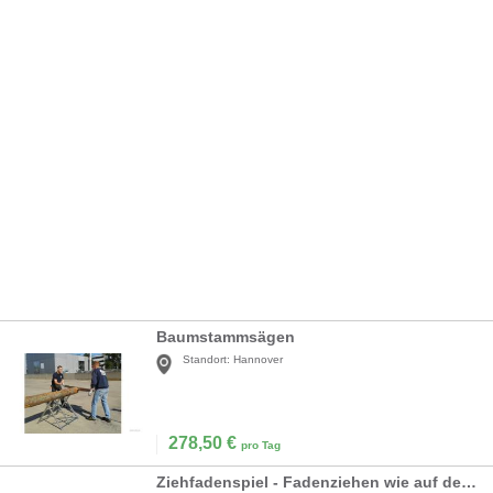
Baumstammsägen
Standort:
Hannover
278,50
€
pro Tag
Ziehfadenspiel - Fadenziehen wie auf dem Rummel