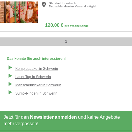
Standort:
Euerbach
Deutschlandweiter Versand möglich
120,00
€
pro Wochenende
1
Das könnte Sie auch interessieren!
Komplettpaket
in
Schwerin
Laser Tag
in
Schwerin
Menschenkicker
in
Schwerin
Sumo-Ringen
in
Schwerin
Jetzt für den
Newsletter anmelden
und keine Angebote
mehr verpassen!