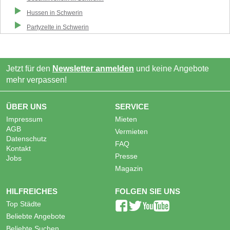
Hussen
in
Schwerin
Partyzelte
in
Schwerin
Jetzt für den
Newsletter anmelden
und keine Angebote
mehr verpassen!
ÜBER UNS
SERVICE
Impressum
Mieten
AGB
Vermieten
Datenschutz
FAQ
Kontakt
Presse
Jobs
Magazin
HILFREICHES
FOLGEN SIE UNS
Top Städte
Beliebte Angebote
Beliebte Suchen