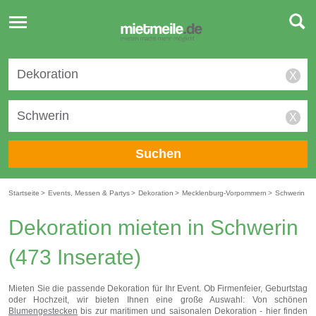
Toggle
navigation
X
X
Suchen
Startseite
>
Events, Messen & Partys
>
Dekoration
>
Mecklenburg-Vorpommern
>
Schwerin
Dekoration mieten in Schwerin
(473 Inserate)
Mieten Sie die passende Dekoration für Ihr Event. Ob Firmenfeier, Geburtstag
oder Hochzeit, wir bieten Ihnen eine große Auswahl: Von schönen
Blumengestecken
bis zur maritimen und saisonalen Dekoration - hier finden