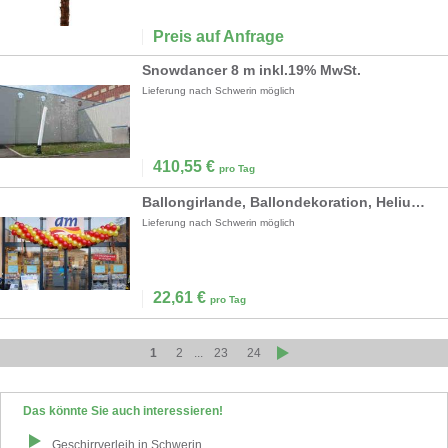
Preis auf Anfrage
Snowdancer 8 m inkl.19% MwSt.
Lieferung nach Schwerin möglich
410,55
€
pro Tag
Ballongirlande, Ballondekoration, Heliumballons inkl.19% MwSt.
Lieferung nach Schwerin möglich
22,61
€
pro Tag
1
2
...
23
24
Das könnte Sie auch interessieren!
Geschirrverleih
in
Schwerin