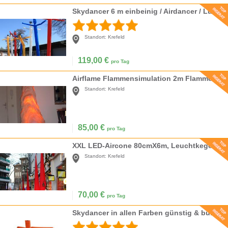
Skydancer 6 m einbeinig / Airdancer / Luftdancer
Standort:
Krefeld
119,00
€
pro Tag
Airflame Flammensimulation 2m Flammeneffekt Luftflamme Hochzeit Deko Flammenlicht Flammengebläse
Standort:
Krefeld
85,00
€
pro Tag
XXL LED-Aircone 80cmX6m, Leuchtkegel, Aircones, Lichtkegel, Lichtobjekt
Standort:
Krefeld
70,00
€
pro Tag
Skydancer in allen Farben günstig & bundesweit