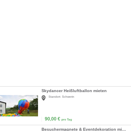
Skydancer Heißluftballon mieten
Standort:
Schwerin
90,00
€
pro Tag
Besuchermagnete & Eventdekoration mieten, Fotokulissen für Center, Unternehmen, Messen & Promotion