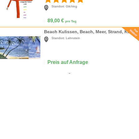
Standort:
Gilching
89,00
€
pro Tag
Beach Kulissen, Beach, Meer, Strand, Kulisse, Beachparty, Strandparty, Palmen, Küste, Event, Messe, Veranstaltung
Standort:
Lahnstein
Preis auf Anfrage