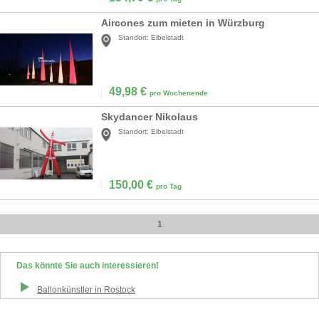
Aircones zum mieten in Würzburg
Standort:
Eibelstadt
49,98
€
pro Wochenende
Skydancer Nikolaus
Standort:
Eibelstadt
150,00
€
pro Tag
1
Das könnte Sie auch interessieren!
Ballonkünstler
in
Rostock