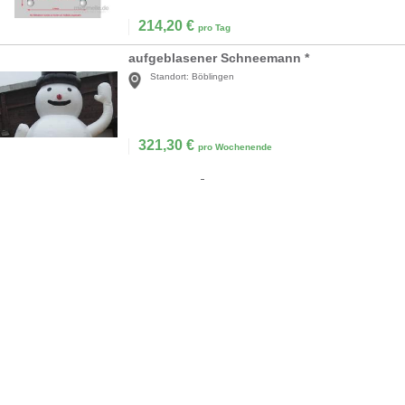
214,20
€
pro Tag
aufgeblasener Schneemann *
Standort:
Böblingen
321,30
€
pro Wochenende