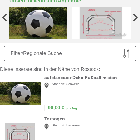
Unsere beliebtesten Angebote:
Filter/Regionale Suche
Diese Inserate sind in der Nähe von Rostock:
aufblasbarer Deko-Fußball mieten
Standort:
Schwerin
90,00
€
pro Tag
Torbogen
Standort:
Hannover