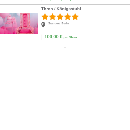
Thron / Königsstuhl
Standort:
Berlin
100,00
€
pro Show