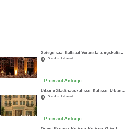
Spiegelsaal Ballsaal Veranstaltungskulisse,
Standort:
Lahnstein
Preis auf Anfrage
Urbane Stadthauskulisse, Kulisse, Urban, Rio de Janeiro, Spanisch, Spanien, Brasilien, brasilianisch, Stadthaus, Haus
Standort:
Lahnstein
Preis auf Anfrage
Orient Express Kulisse, Kulisse, Orient, Orient Express, Zug, Bahn, Waggon, Abteil, Dekoration, Wagen, Event, Messe