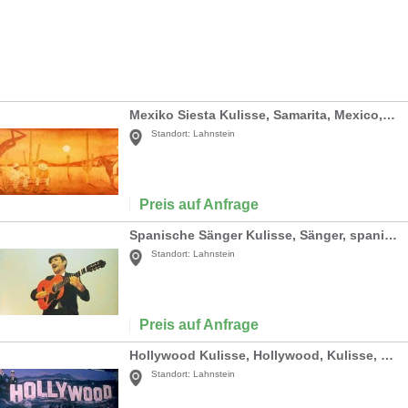
Mexiko Siesta Kulisse, Samarita, Mexico, Mexiko, Kulisse, Dekoration, Südamerika, Sombrero, Event, Messe, Veranstaltung
Standort:
Lahnstein
Preis auf Anfrage
Spanische Sänger Kulisse, Sänger, spanisch, Spanien, Sängerkulisse, Gitarrenspieler, Gitarre, Dekoration, Minnesänger
Standort:
Lahnstein
Preis auf Anfrage
Hollywood Kulisse, Hollywood, Kulisse, Hollywood Hills, Los Angeles, Dekoration, Stars, Walk of Fame, Event, Messe
Standort:
Lahnstein