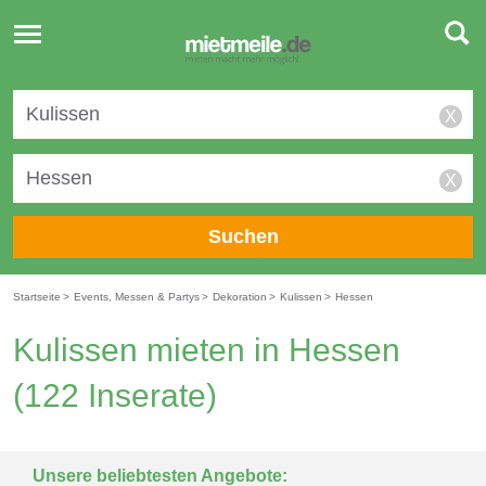
Toggle
navigation
X
X
Suchen
Startseite
>
Events, Messen & Partys
>
Dekoration
>
Kulissen
>
Hessen
Kulissen mieten in Hessen
(122 Inserate)
Unsere beliebtesten Angebote: