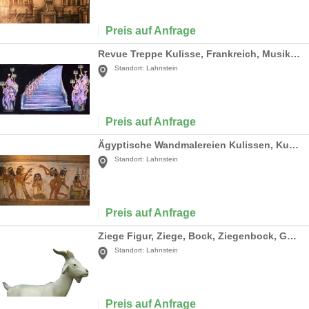
Preis auf Anfrage
Revue Treppe Kulisse, Frankreich, Musiktheater, Musical, Revue Treppe, Kulisse, Theater, Show, Schauspiel, Tanz, Tänzer
Standort:
Lahnstein
Preis auf Anfrage
Ägyptische Wandmalereien Kulissen, Kulisse, ägyptisch, Ägypten, Wandmalerei, Malerei, Hieroglyphen, Kryptisch, Pyramide
Standort:
Lahnstein
Preis auf Anfrage
Ziege Figur, Ziege, Bock, Ziegenbock, Geissbock, Tier, Figur, Dekoration, Event, Messe, Veranstaltung, leihen, mieten
Standort:
Lahnstein
Preis auf Anfrage