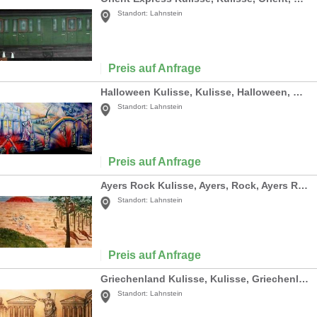
Standort:
Lahnstein
Preis auf Anfrage
Halloween Kulisse, Kulisse, Halloween, Schloss, Grusel, Gruselschloss, Schlosskulisse, Dekoration, Event, Messe
Standort:
Lahnstein
Preis auf Anfrage
Ayers Rock Kulisse, Ayers, Rock, Ayers Rock, Kulisse, Australien, Uluru, Fels, Landschaft, Dekoration, Party, Event
Standort:
Lahnstein
Preis auf Anfrage
Griechenland Kulisse, Kulisse, Griechenland, Grieche, griechisch, Antik, Tempel, Tempelanlange, Säulen, Säulentempel
Standort:
Lahnstein