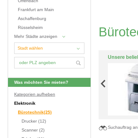
Offenbach
Frankfurt am Main
Aschaffenburg
Bürote
Rüsselsheim
Mehr Städte anzeigen
Unsere belie
Was möchten Sie mieten?
Kategorien aufheben
Elektronik
Bürotechnik
(25)
Drucker
(12)
Suchauftrag an
Scanner
(2)