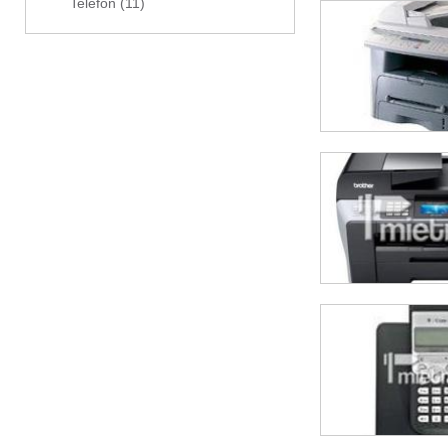
Telefon
(11)