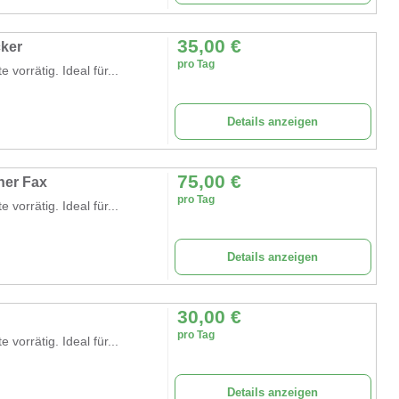
35,00
€
cker
pro Tag
orrätig. Ideal für...
Details anzeigen
75,00
€
ner Fax
pro Tag
orrätig. Ideal für...
Details anzeigen
30,00
€
pro Tag
orrätig. Ideal für...
Details anzeigen