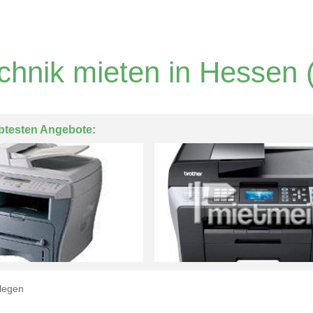
chnik mieten in Hessen
(
btesten Angebote:
legen