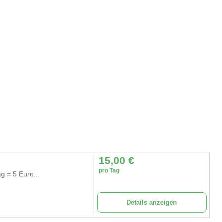
15,00
€
pro Tag
g = 5 Euro...
Details anzeigen