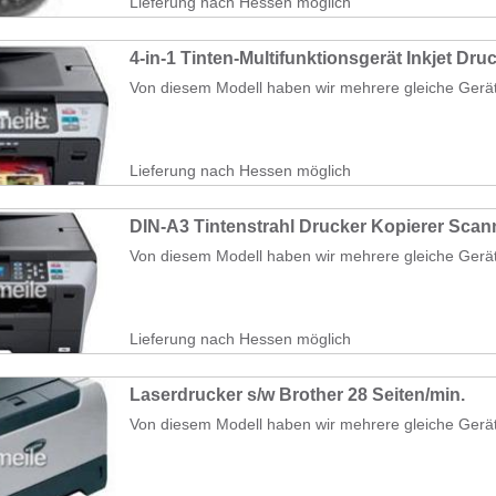
Lieferung nach Hessen möglich
4-in-1 Tinten-Multifunktionsgerät Inkjet Dru
Von diesem Modell haben wir mehrere gleiche Geräte v
Lieferung nach Hessen möglich
DIN-A3 Tintenstrahl Drucker Kopierer Scan
Von diesem Modell haben wir mehrere gleiche Geräte v
Lieferung nach Hessen möglich
Laserdrucker s/w Brother 28 Seiten/min.
Von diesem Modell haben wir mehrere gleiche Geräte v