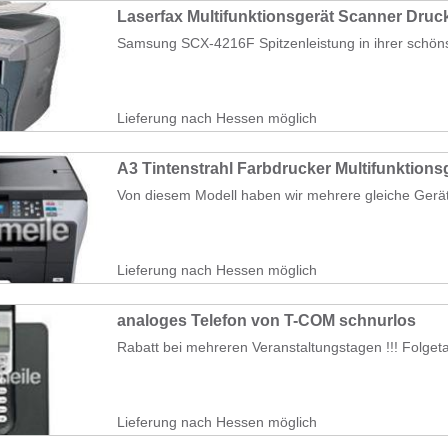
Laserfax Multifunktionsgerät Scanner Druc
Samsung SCX-4216F Spitzenleistung in ihrer schöns
Lieferung nach Hessen möglich
A3 Tintenstrahl Farbdrucker Multifunktions
Von diesem Modell haben wir mehrere gleiche Geräte v
Lieferung nach Hessen möglich
analoges Telefon von T-COM schnurlos
Rabatt bei mehreren Veranstaltungstagen !!! Folgeta
Lieferung nach Hessen möglich