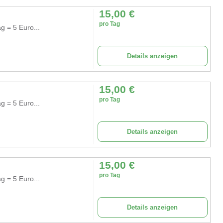
15,00
€
pro Tag
g = 5 Euro...
Details anzeigen
15,00
€
pro Tag
g = 5 Euro...
Details anzeigen
15,00
€
pro Tag
g = 5 Euro...
Details anzeigen