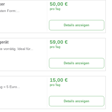
50,00
€
ker
pro Tag
ten Form:...
Details anzeigen
59,00
€
gerät
pro Tag
orrätig. Ideal für...
Details anzeigen
15,00
€
pro Tag
g = 5 Euro...
Details anzeigen