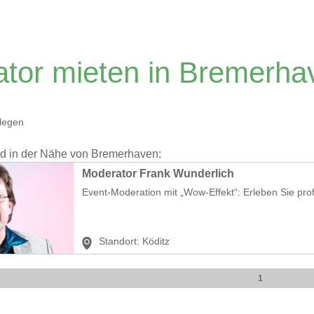
tor mieten in Bremerha
legen
nd in der Nähe von Bremerhaven:
Moderator Frank Wunderlich
Event-Moderation mit „Wow-Effekt“: Erleben Sie prof
Standort:
Köditz
1