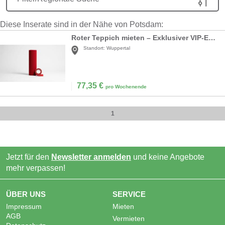
Diese Inserate sind in der Nähe von Potsdam:
Roter Teppich mieten – Exklusiver VIP-Empfang & Hochzeitsteppich für Ihren großen Auftritt
Standort:
Wuppertal
77,35
€
pro Wochenende
1
Jetzt für den
Newsletter anmelden
und keine Angebote
mehr verpassen!
ÜBER UNS
SERVICE
Impressum
Mieten
AGB
Vermieten