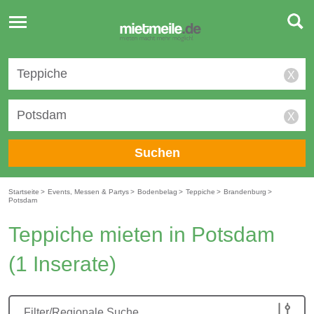
Toggle
navigation
X
X
Suchen
Startseite
>
Events, Messen & Partys
>
Bodenbelag
>
Teppiche
>
Brandenburg
>
Potsdam
Teppiche mieten in Potsdam
(1 Inserate)
Filter/Regionale Suche