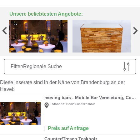
Unsere beliebtesten Angebote:
Filter/Regionale Suche
Diese Inserate sind in der Nähe von Brandenburg an der
Havel:
moving bars - Mobile Bar Vermietung, Cocktail & Kaffee Catering + Cocktail Show
Standort:
Berlin Friedrichshain
Preis auf Anfrage
Counter/Tresen Teakholz