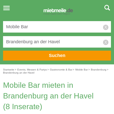
Toggle
navigation
X
X
Suchen
Startseite
>
Events, Messen & Partys
>
Gastronomie & Bar
>
Mobile Bar
>
Brandenburg
>
Brandenburg an der Havel
Mobile Bar mieten in
Brandenburg an der Havel
(8 Inserate)