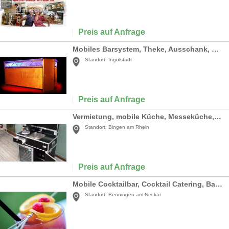
Preis auf Anfrage
Mobiles Barsystem, Theke, Ausschank, Bar
Standort:
Ingolstadt
Preis auf Anfrage
Vermietung, mobile Küche, Messeküche, Kofferküche, Mietküche, mobiles Hand-Waschbecken, mobiles Spülbecken
Standort:
Bingen am Rhein
Preis auf Anfrage
Mobile Cocktailbar, Cocktail Catering, Barkeeper
Standort:
Benningen am Neckar