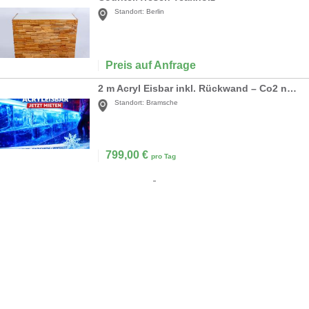
Standort:
Berlin
Preis auf Anfrage
2 m Acryl Eisbar inkl. Rückwand – Co2 neutral – green event
Standort:
Bramsche
799,00
€
pro Tag