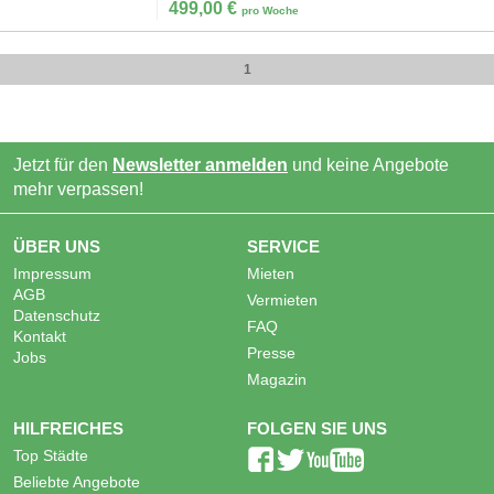
499,00
€
pro Woche
1
Jetzt für den
Newsletter anmelden
und keine Angebote
mehr verpassen!
ÜBER UNS
SERVICE
Impressum
Mieten
AGB
Vermieten
Datenschutz
FAQ
Kontakt
Presse
Jobs
Magazin
HILFREICHES
FOLGEN SIE UNS
Top Städte
Beliebte Angebote