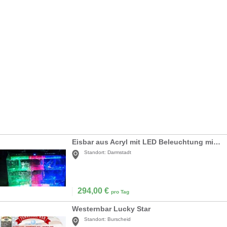
Eisbar aus Acryl mit LED Beleuchtung mieten
Standort:
Darmstadt
294,00
€
pro Tag
Westernbar Lucky Star
Standort:
Burscheid