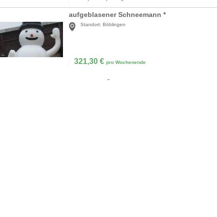
aufgeblasener Schneemann *
Standort:
Böblingen
321,30
€
pro Wochenende