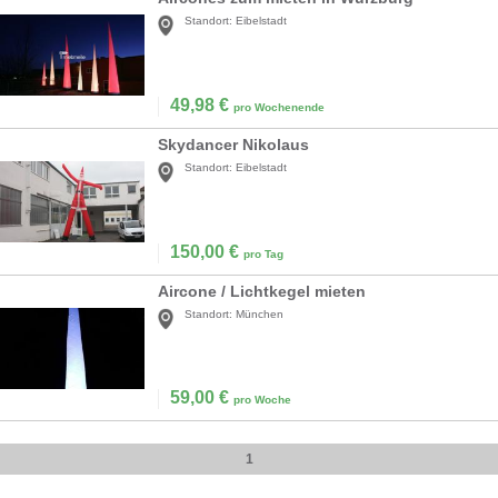
Standort:
Eibelstadt
49,98
€
pro Wochenende
Skydancer Nikolaus
Standort:
Eibelstadt
150,00
€
pro Tag
Aircone / Lichtkegel mieten
Standort:
München
59,00
€
pro Woche
1