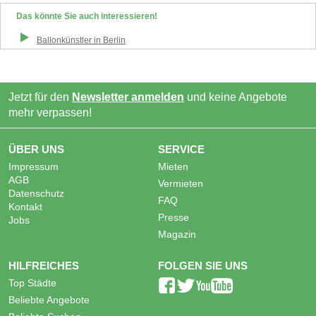
Das könnte Sie auch interessieren!
Ballonkünstler
in
Berlin
Jetzt für den
Newsletter anmelden
und keine Angebote
mehr verpassen!
ÜBER UNS
SERVICE
Impressum
Mieten
AGB
Vermieten
Datenschutz
FAQ
Kontakt
Presse
Jobs
Magazin
HILFREICHES
FOLGEN SIE UNS
Top Städte
Beliebte Angebote