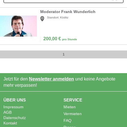
Moderator Frank Wunderlich
Standort:
Köditz
200,00
€
pro Stunde
1
Jetzt für den
Newsletter anmelden
und keine Angebote
mehr verpassen!
ÜBER UNS
SERVICE
Impressum
Mieten
AGB
Vermieten
Datenschutz
FAQ
Kontakt