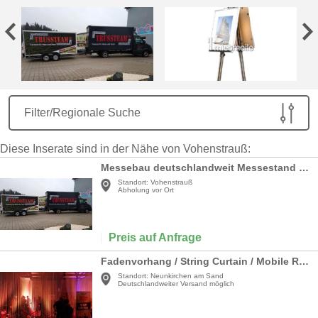
Filter/Regionale Suche
Diese Inserate sind in der Nähe von Vohenstrauß:
Messebau deutschlandweit Messestand komplett schlüsselfertig Traversenstand Beleuchtung Boden Rückwand inkl. Auf- und Abbau
Standort:
Vohenstrauß
Abholung vor Ort
Preis auf Anfrage
Fadenvorhang / String Curtain / Mobile Raumtrennung
Standort:
Neunkirchen am Sand
Deutschlandweiter Versand möglich