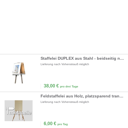
Staffelei DUPLEX aus Stahl - beidseitig nutzbar
Lieferung nach Vohenstrauß möglich
38,00
€
pro drei Tage
Feldstaffelei aus Holz, platzsparend transportabel
Lieferung nach Vohenstrauß möglich
6,00
€
pro Tag