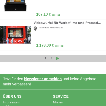
107,10
€
pro Tag
Videowürfel für Werbefilme und Promotionen
Standort:
Giebelstadt
1.178,00
€
pro Tag
1
2
Jetzt für den
Newsletter anmelden
und keine Angebote
mehr verpassen!
ÜBER UNS
SERVICE
Impressum
Mieten