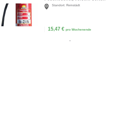
Standort:
Reinstädt
15,47
€
pro Wochenende