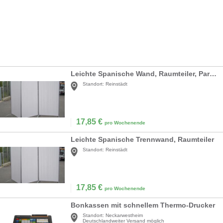
Leichte Spanische Wand, Raumteiler, Paravent
Standort:
Reinstädt
17,85
€
pro Wochenende
Leichte Spanische Trennwand, Raumteiler
Standort:
Reinstädt
17,85
€
pro Wochenende
Bonkassen mit schnellem Thermo-Drucker
Standort:
Neckarwestheim
Deutschlandweiter Versand möglich