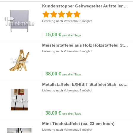
Kundenstopper Gehwegreiter Aufsteller Werbetafel
Lieferung nach Vohenstrauß möglich
15,00
€
pro drei Tage
Meisterstaffelei aus Holz Holzstaffelei Staffelei
Lieferung nach Vohenstrauß möglich
38,00
€
pro drei Tage
Metallstaffelei EXHIBIT Staffelei Stahl schwarz
Lieferung nach Vohenstrauß möglich
38,00
€
pro drei Tage
Mini-Tischstaffelei (ca. 23 cm hoch)
Lieferung nach Vohenstrauß möglich