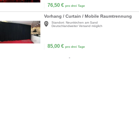
76,50
€
pro drei Tage
Vorhang / Curtain / Mobile Raumtrennung
Standort:
Neunkirchen am Sand
Deutschlandweiter Versand möglich
85,00
€
pro drei Tage