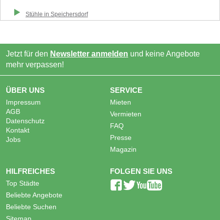
Stühle
in
Speichersdorf
Jetzt für den
Newsletter anmelden
und keine Angebote
mehr verpassen!
ÜBER UNS
SERVICE
Impressum
Mieten
AGB
Vermieten
Datenschutz
FAQ
Kontakt
Presse
Jobs
Magazin
HILFREICHES
FOLGEN SIE UNS
Top Städte
Beliebte Angebote
Beliebte Suchen
Sitemap