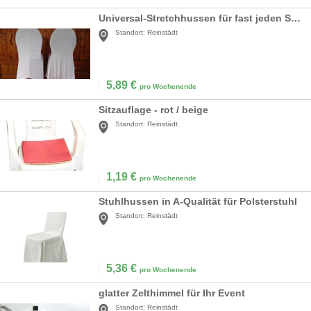
Universal-Stretchhussen für fast jeden Stuhl
Standort:
Reinstädt
5,89
€
pro Wochenende
Sitzauflage - rot / beige
Standort:
Reinstädt
1,19
€
pro Wochenende
Stuhlhussen in A-Qualität für Polsterstuhl
Standort:
Reinstädt
5,36
€
pro Wochenende
glatter Zelthimmel für Ihr Event
Standort:
Reinstädt