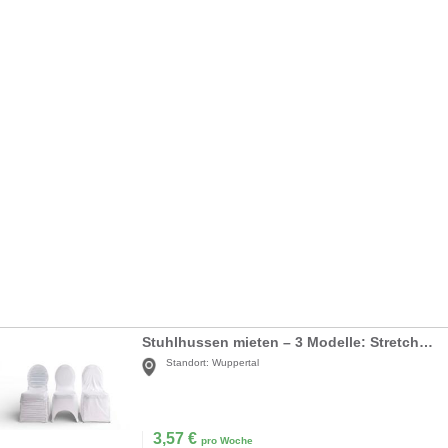
Stuhlhussen mieten – 3 Modelle: Stretch, Flex & Basic – Inkl. Reinigung
Standort:
Wuppertal
3,57
€
pro Woche