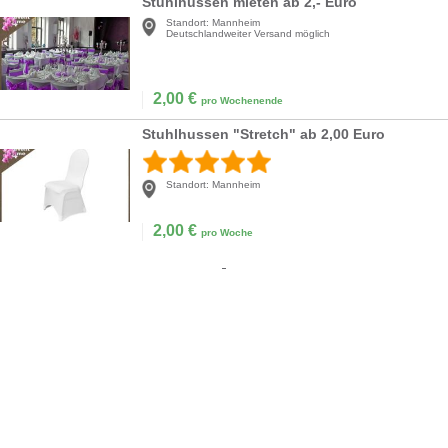
Stuhlhussen mieten ab 2,- Euro
Standort:
Mannheim
Deutschlandweiter Versand möglich
2,00
€
pro Wochenende
Stuhlhussen "Stretch" ab 2,00 Euro
Standort:
Mannheim
2,00
€
pro Woche