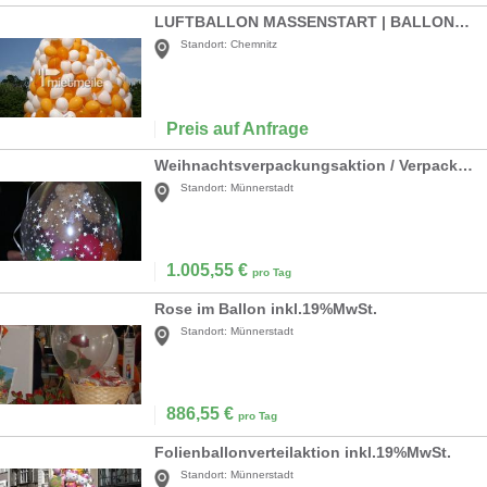
LUFTBALLON MASSENSTART | BALLONDROP
Standort:
Chemnitz
Preis auf Anfrage
Weihnachtsverpackungsaktion / Verpackungsballons / Ballonverpackung inkl. 19% MwSt.
Standort:
Münnerstadt
1.005,55
€
pro Tag
Rose im Ballon inkl.19%MwSt.
Standort:
Münnerstadt
886,55
€
pro Tag
Folienballonverteilaktion inkl.19%MwSt.
Standort:
Münnerstadt