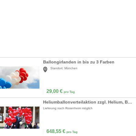
Ballongirlanden in bis zu 3 Farben
Standort:
München
29,00
€
pro Tag
Heliumballonverteilaktion zzgl. Helium, Ballons inkl.19% MwSt.
Lieferung nach Rosenheim möglich
648,55
€
pro Tag