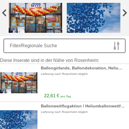
Filter/Regionale Suche
Diese Inserate sind in der Nähe von Rosenheim:
Ballongirlande, Ballondekoration, Heliumballons inkl.19% MwSt.
Lieferung nach Rosenheim möglich
22,61
€
pro Tag
Ballonweitflugaktion / Heliumballonweitflugaktion inkl. 19% MwSt.
Lieferung nach Rosenheim möglich