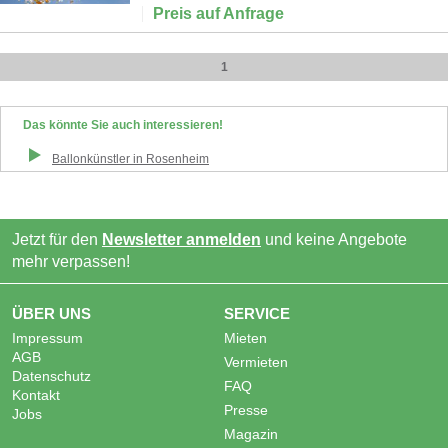
Preis auf Anfrage
1
Das könnte Sie auch interessieren!
Ballonkünstler
in
Rosenheim
Jetzt für den
Newsletter anmelden
und keine Angebote
mehr verpassen!
ÜBER UNS
SERVICE
Impressum
Mieten
AGB
Vermieten
Datenschutz
FAQ
Kontakt
Presse
Jobs
Magazin