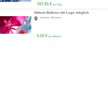
767,55
€
pro Tag
Helium Ballons mit Logo möglich
Standort:
München
0,25
€
pro Woche