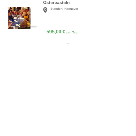
Osterbasteln
Standort:
Hannover
595,00
€
pro Tag