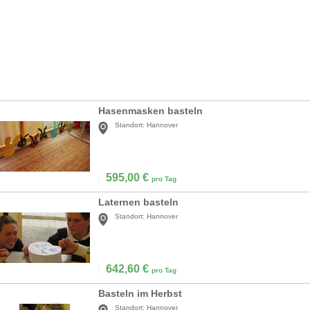
Hasenmasken basteln
Standort:
Hannover
595,00
€
pro Tag
Laternen basteln
Standort:
Hannover
642,60
€
pro Tag
Basteln im Herbst
Standort:
Hannover