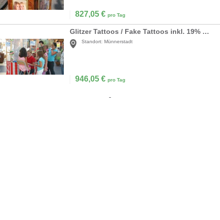
827,05
€
pro Tag
Glitzer Tattoos / Fake Tattoos inkl. 19% MwSt.
Standort:
Münnerstadt
946,05
€
pro Tag