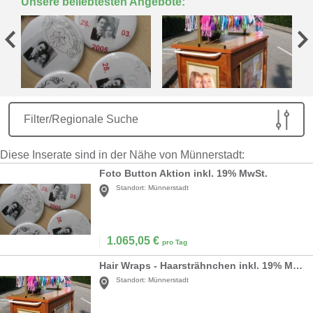
Unsere beliebtesten Angebote:
Filter/Regionale Suche
Diese Inserate sind in der Nähe von Münnerstadt:
Foto Button Aktion inkl. 19% MwSt.
Standort:
Münnerstadt
1.065,05
€
pro Tag
Hair Wraps - Haarsträhnchen inkl. 19% MwSt.
Standort:
Münnerstadt