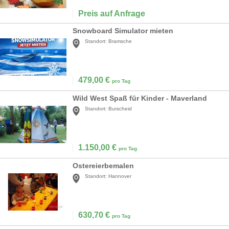
Preis auf Anfrage
Snowboard Simulator mieten
Standort:
Bramsche
479,00
€
pro Tag
Wild West Spaß für Kinder - Maverland
Standort:
Burscheid
1.150,00
€
pro Tag
Ostereierbemalen
Standort:
Hannover
630,70
€
pro Tag