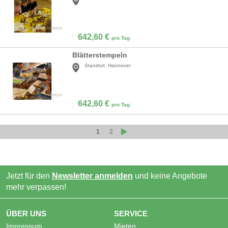
642,60
€
pro Tag
Blätterstempeln
Standort:
Hannover
642,60
€
pro Tag
1
2
Jetzt für den
Newsletter anmelden
und keine Angebote
mehr verpassen!
ÜBER UNS
SERVICE
Impressum
Mieten