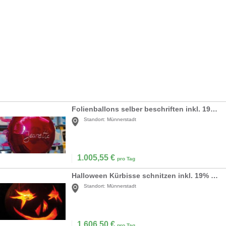
Folienballons selber beschriften inkl. 19% MwSt.
Standort:
Münnerstadt
1.005,55
€
pro Tag
Halloween Kürbisse schnitzen inkl. 19% MwSt.
Standort:
Münnerstadt
1.606,50
€
pro Tag