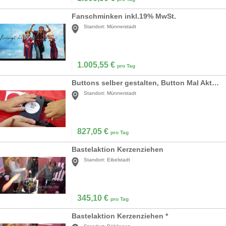
Fanschminken inkl.19% MwSt.
Standort:
Münnerstadt
1.005,55
€
pro Tag
Buttons selber gestalten, Button Mal Aktion inkl. 19% MwSt.
Standort:
Münnerstadt
827,05
€
pro Tag
Bastelaktion Kerzenziehen
Standort:
Eibelstadt
345,10
€
pro Tag
Bastelaktion Kerzenziehen *