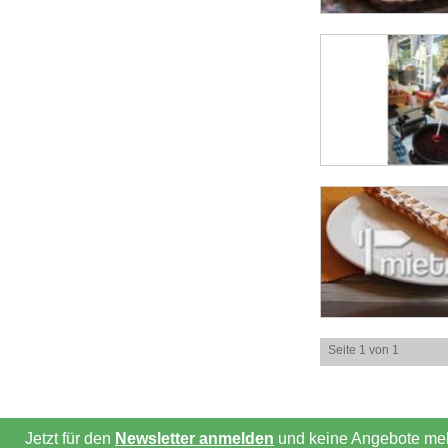
Seite 1 von 1
Jetzt für den
Newsletter anmelden
und keine Angebote meh