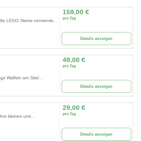
159,00
€
pro Tag
LEGO SERIOUS PLAY ist eine innovative Methode, die LEGO-Steine verwendet,...
Details anzeigen
49,00
€
pro Tag
ige Waffeln am Stiel...
Details anzeigen
29,00
€
pro Tag
re kleinen und...
Details anzeigen