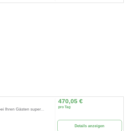
470,05
€
pro Tag
ei Ihren Gästen super...
Details anzeigen