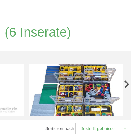
n
(6 Inserate)
Sortieren nach:
Beste Ergebnisse