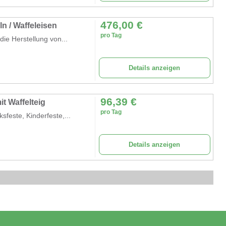
476,00
€
ln / Waffeleisen
pro Tag
die Herstellung von...
Details anzeigen
96,39
€
it Waffelteig
pro Tag
feste, Kinderfeste,...
Details anzeigen