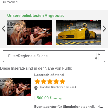
zu machen!
Unsere beliebtesten Angebote:
Filter/Regionale Suche
Diese Inserate sind in der Nähe von Fürth:
Laserschießstand
Standort:
Neunkirchen am Sand
500,00
€
pro Tag
Eventagentur für Simulationstechnik - 4K oder 3D