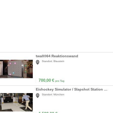
twall®64 Reaktionswand
Standort:
Blaustein
700,00
€
pro Tag
Eishockey Simulator / Slapshot Station mieten
Standort:
München