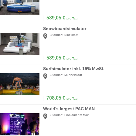
589,05
€
pro Tag
Snowboardsimulator
Standort:
Eibelstadt
589,05
€
pro Tag
Surfsimulator inkl. 19% MwSt.
Standort:
Münnerstadt
708,05
€
pro Tag
World's largest PAC MAN
Standort:
Frankfurt am Main