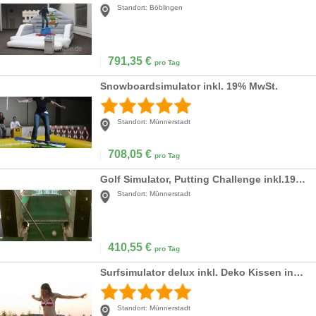
Standort:
Böblingen
791,35
€
pro Tag
Snowboardsimulator inkl. 19% MwSt.
Standort:
Münnerstadt
708,05
€
pro Tag
Golf Simulator, Putting Challenge inkl.19% MwSt.
Standort:
Münnerstadt
410,55
€
pro Tag
Surfsimulator delux inkl. Deko Kissen inkl. 19% MwSt.
Standort:
Münnerstadt