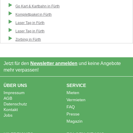
Go Kart & Kartbahn
in
Fürth
Komplettpaket
in
Fürth
Laser Tag
in
Fürth
Laser Tag
in
Fürth
Zorbing
in
Fürth
Jetzt für den
Newsletter anmelden
und keine Angebote
mehr verpassen!
ÜBER UNS
SERVICE
Impressum
Mieten
AGB
Vermieten
Datenschutz
FAQ
Kontakt
Presse
Jobs
Magazin