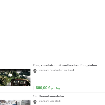
Flugsimulator mit weltweiten Flugzielen
Standort:
Neunkirchen am Sand
800,00
€
pro Tag
Surfboardsimulator
Standort:
Eibelstadt