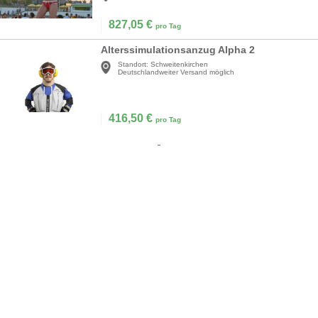
827,05
€
pro Tag
Alterssimulationsanzug Alpha 2
Standort:
Schweitenkirchen
Deutschlandweiter Versand möglich
416,50
€
pro Tag