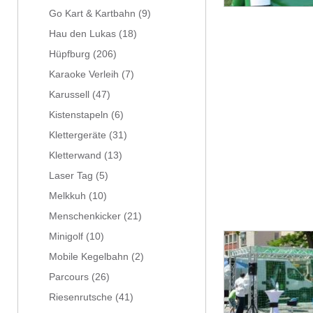
Go Kart & Kartbahn
(9)
Hau den Lukas
(18)
Hüpfburg
(206)
Karaoke Verleih
(7)
Karussell
(47)
Kistenstapeln
(6)
Klettergeräte
(31)
Kletterwand
(13)
Laser Tag
(5)
Melkkuh
(10)
Menschenkicker
(21)
Minigolf
(10)
Mobile Kegelbahn
(2)
Parcours
(26)
Riesenrutsche
(41)