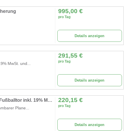
995,00
€
cherung
pro Tag
Details anzeigen
291,55
€
pro Tag
19% MwSt. und...
Details anzeigen
220,15
€
aufblasbare Fußballtorwand / aufblasbares Fußballtor inkl. 19% MwSt.
pro Tag
mbarer Plane...
Details anzeigen