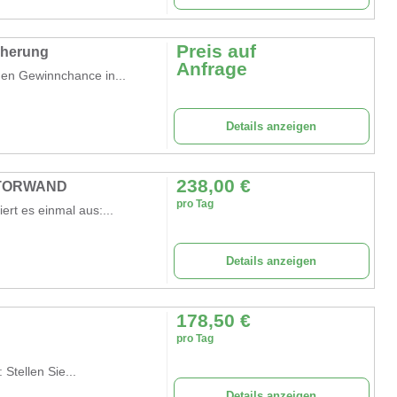
Preis auf
cherung
Anfrage
ßen Gewinnchance in...
Details anzeigen
238,00
€
 TORWAND
pro Tag
ert es einmal aus:...
Details anzeigen
178,50
€
pro Tag
Stellen Sie...
Details anzeigen