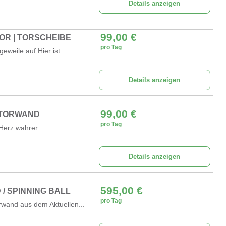
Details anzeigen
99,00
€
OR | TORSCHEIBE
pro Tag
weile auf.Hier ist...
Details anzeigen
99,00
€
 TORWAND
pro Tag
Herz wahrer...
Details anzeigen
595,00
€
/ SPINNING BALL
pro Tag
rwand aus dem Aktuellen...