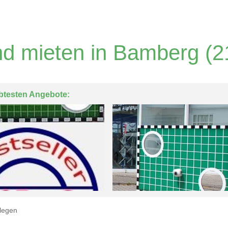
d mieten in Bamberg
(2
btesten Angebote:
legen