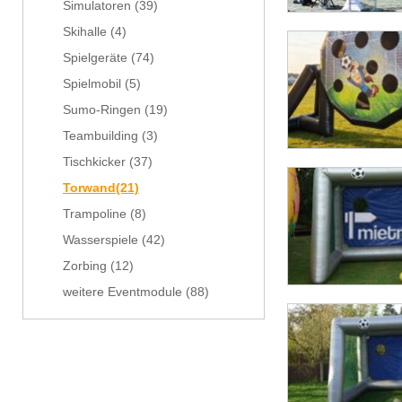
Simulatoren
(39)
Skihalle
(4)
Spielgeräte
(74)
Spielmobil
(5)
Sumo-Ringen
(19)
Teambuilding
(3)
Tischkicker
(37)
Torwand
(21)
Trampoline
(8)
Wasserspiele
(42)
Zorbing
(12)
weitere Eventmodule
(88)