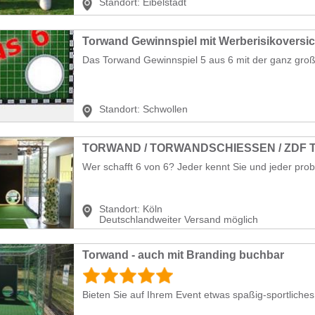
Standort:
Eibelstadt
Torwand Gewinnspiel mit Werberisikoversi
Das Torwand Gewinnspiel 5 aus 6 mit der ganz gro
Standort:
Schwollen
TORWAND / TORWANDSCHIESSEN / ZDF
Wer schafft 6 von 6? Jeder kennt Sie und jeder probi
Standort:
Köln
Deutschlandweiter Versand möglich
Torwand - auch mit Branding buchbar
Bieten Sie auf Ihrem Event etwas spaßig-sportliches: 