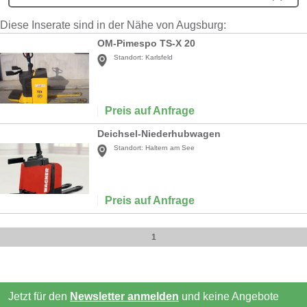
Diese Inserate sind in der Nähe von Augsburg:
OM-Pimespo TS-X 20
Standort:
Karlsfeld
Preis auf Anfrage
Deichsel-Niederhubwagen
Standort:
Haltern am See
Preis auf Anfrage
1
Jetzt für den
Newsletter anmelden
und keine Angebote