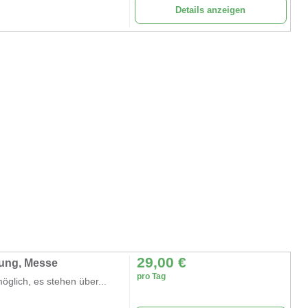
Details anzeigen
29,00
€
lung, Messe
pro Tag
glich, es stehen über...