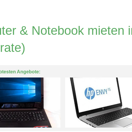
er & Notebook mieten 
rate)
btesten Angebote: