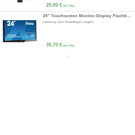
20,00
€
pro Tag
24" Touchscreen Monitor Display Flachbildschirm
Lieferung nach Sindelfingen möglich
35,70
€
pro Tag