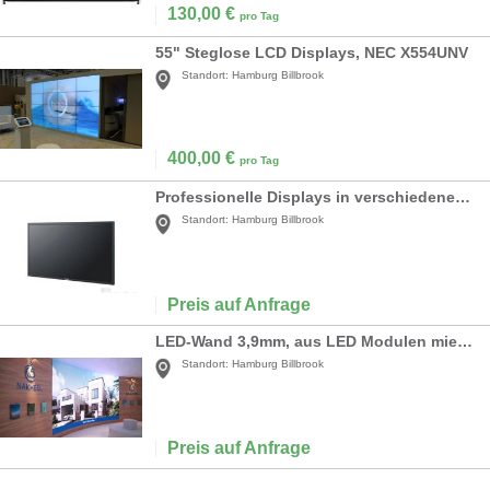
130,00
€
pro Tag
55" Steglose LCD Displays, NEC X554UNV
Standort:
Hamburg Billbrook
400,00
€
pro Tag
Professionelle Displays in verschiedenen Größen
Standort:
Hamburg Billbrook
Preis auf Anfrage
LED-Wand 3,9mm, aus LED Modulen mieten
Standort:
Hamburg Billbrook
Preis auf Anfrage