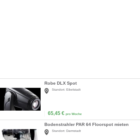
Robe DLX Spot
Standort:
Eibelstadt
65,45
€
pro Woche
Bodenstrahler PAR 64 Floorspot mieten
Standort:
Darmstadt