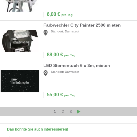
6,00
€
pro Tag
Farbwechler City Painter 2500 mieten
Standort:
Darmstadt
88,00
€
pro Tag
LED Sternentuch 6 x 3m, mieten
Standort:
Darmstadt
55,00
€
pro Tag
1
2
3
Das könnte Sie auch interessieren!