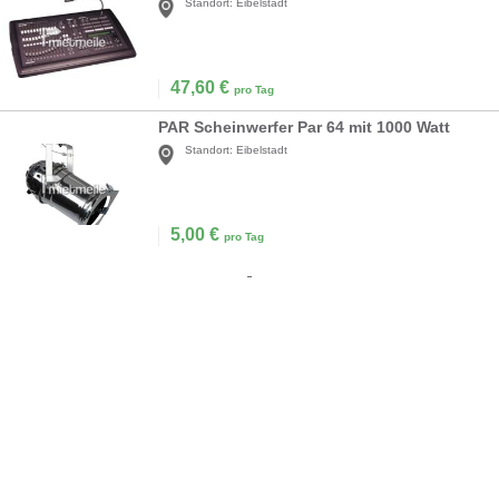
Standort:
Eibelstadt
47,60
€
pro Tag
PAR Scheinwerfer Par 64 mit 1000 Watt
Standort:
Eibelstadt
5,00
€
pro Tag