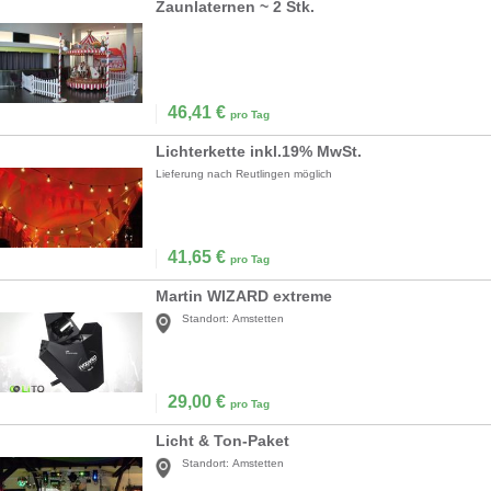
Zaunlaternen ~ 2 Stk.
46,41
€
pro Tag
Lichterkette inkl.19% MwSt.
Lieferung nach Reutlingen möglich
41,65
€
pro Tag
Martin WIZARD extreme
Standort:
Amstetten
29,00
€
pro Tag
Licht & Ton-Paket
Standort:
Amstetten