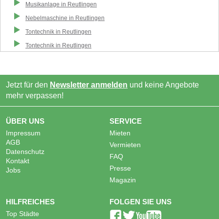
Musikanlage
in
Reutlingen
Nebelmaschine
in
Reutlingen
Tontechnik
in
Reutlingen
Tontechnik
in
Reutlingen
Jetzt für den
Newsletter anmelden
und keine Angebote
mehr verpassen!
ÜBER UNS
SERVICE
Impressum
Mieten
AGB
Vermieten
Datenschutz
FAQ
Kontakt
Presse
Jobs
Magazin
HILFREICHES
FOLGEN SIE UNS
Top Städte