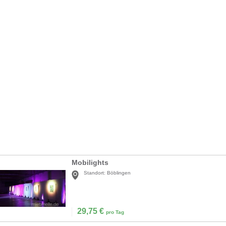
Mobilights
Standort:
Böblingen
29,75
€
pro Tag