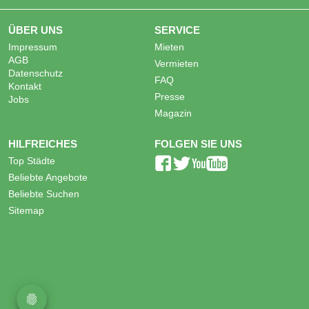
ÜBER UNS
SERVICE
Impressum
Mieten
AGB
Vermieten
Datenschutz
FAQ
Kontakt
Presse
Jobs
Magazin
HILFREICHES
FOLGEN SIE UNS
Top Städte
Beliebte Angebote
Beliebte Suchen
Sitemap