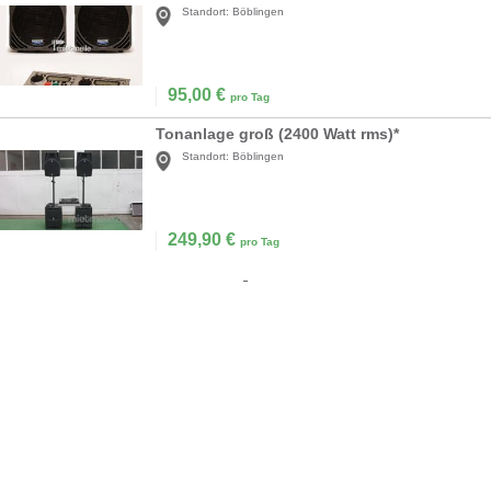
Standort:
Böblingen
95,00
€
pro Tag
Tonanlage groß (2400 Watt rms)*
Standort:
Böblingen
249,90
€
pro Tag