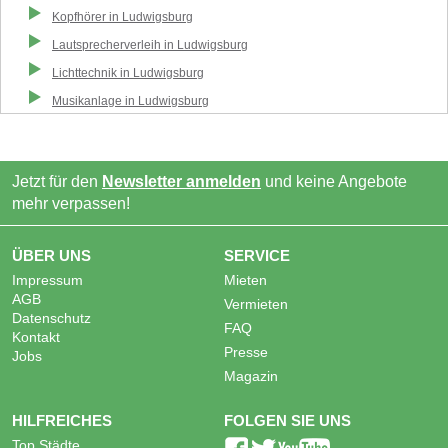
Kopfhörer
in
Ludwigsburg
Lautsprecherverleih
in
Ludwigsburg
Lichttechnik
in
Ludwigsburg
Musikanlage
in
Ludwigsburg
Jetzt für den
Newsletter anmelden
und keine Angebote
mehr verpassen!
ÜBER UNS
SERVICE
Impressum
Mieten
AGB
Vermieten
Datenschutz
FAQ
Kontakt
Presse
Jobs
Magazin
HILFREICHES
FOLGEN SIE UNS
Top Städte