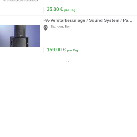
35,00
€
pro Tag
PA-Verstärkeranlage / Sound System / Partyanlage
Standort:
Bonn
159,00
€
pro Tag