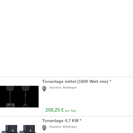
Tonanlage mittel (1600 Watt rms) *
Standort:
Böblingen
208,25
€
pro Tag
Tonanlage 4,7 KW *
Standort:
Böblingen