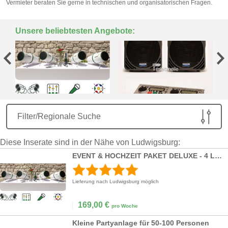
Vermieter beraten Sie gerne in technischen und organisatorischen Fragen.
Unsere beliebtesten Angebote:
Filter/Regionale Suche
Diese Inserate sind in der Nähe von Ludwigsburg:
EVENT & HOCHZEIT PAKET DELUXE - 4 Lautsprecher, Mischpult, Mikro inkl. Lieferservice
Lieferung nach Ludwigsburg möglich
169,00
€
pro Woche
Kleine Partyanlage für 50-100 Personen