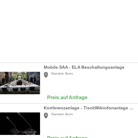
Mobile SAA - ELA Beschallungsanlage
Standort:
Bonn
Preis auf Anfrage
Konferenzanlage - TischMikrofonanlage - Diskussionsanlage
Standort:
Bonn