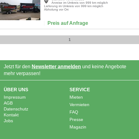
Anreise im Umkreis von 999 km möglich
Lieferung im Umkreis von 999 km möglich
Abholung vor Ort
Preis auf Anfrage
1
Jetzt für den
Newsletter anmelden
und keine Angebote
mehr verpassen!
ÜBER UNS
SERVICE
Impressum
Mieten
AGB
Vermieten
Datenschutz
FAQ
Kontakt
Presse
Jobs
Magazin