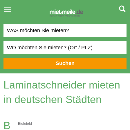
Toggle
navigation
Suchen
Laminatschneider mieten
in deutschen Städten
B
Bielefeld