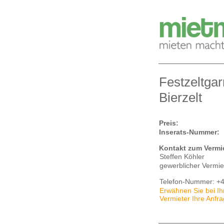
Festzeltgarn
Bierzelt
Preis:
Inserats-Nummer:
Kontakt zum Vermie
Steffen Köhler
gewerblicher Vermie
Telefon-Nummer:
+4
Erwähnen Sie bei Ihr
Vermieter Ihre Anfr