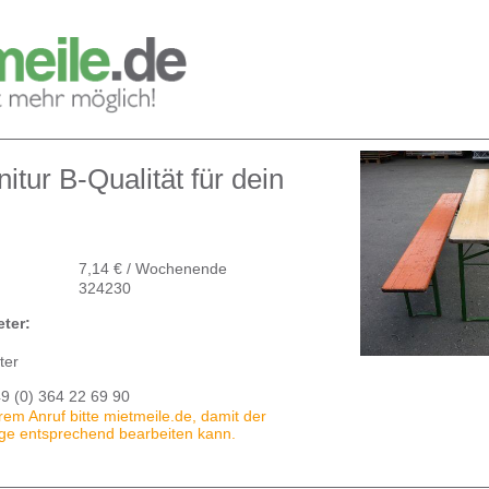
itur B-Qualität für dein
7,14 € / Wochenende
324230
ter:
ter
9 (0) 364 22 69 90
em Anruf bitte mietmeile.de, damit der
age entsprechend bearbeiten kann.