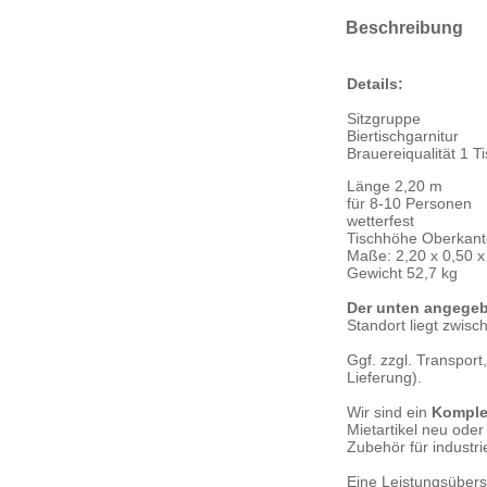
Beschreibung
Details:
Sitzgruppe
Biertischgarnitur
Brauereiqualität 1 T
Länge 2,20 m
für 8-10 Personen
wetterfest
Tischhöhe Oberkant
Maße: 2,20 x 0,50 x
Gewicht 52,7 kg
Der unten angegebe
Standort liegt zwisc
Ggf. zzgl. Transpor
Lieferung).
Wir sind ein
Komplet
Mietartikel neu ode
Zubehör für industr
Eine Leistungsübers