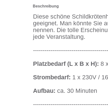
Beschreibung
Diese schöne Schildkrötenhü
geeignet. Man könnte Sie a
nennen. Die tolle Erscheinu
jede Veranstaltung.
--------------------------------------
Platzbedarf (L x B x H):
8 x
Strombedarf:
1 x 230V / 1
Aufbau:
ca. 30 Minuten
--------------------------------------