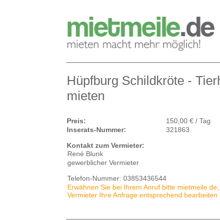
Hüpfburg Schildkröte - Tie
mieten
Preis:
150,00 € / Tag
Inserats-Nummer:
321863
Kontakt zum Vermieter:
René Blunk
gewerblicher Vermieter
Telefon-Nummer:
03853436544
Erwähnen Sie bei Ihrem Anruf bitte mietmeile.de,
Vermieter Ihre Anfrage entsprechend bearbeiten