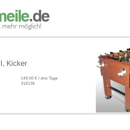
l, Kicker
149,00 € / drei Tage
316136