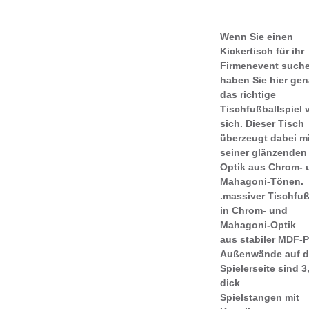
Wenn Sie einen
Kickertisch für ihr
Firmenevent suche
haben Sie hier ge
das richtige
Tischfußballspiel 
sich. Dieser Tisch
überzeugt dabei mi
seiner glänzenden
Optik aus Chrom- 
Mahagoni-Tönen.
.massiver Tischfuß
in Chrom- und
Mahagoni-Optik
aus stabiler MDF-P
Außenwände auf d
Spielerseite sind 3
dick
Spielstangen mit