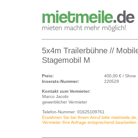
5x4m Trailerbühne // Mobil
Stagemobil M
Preis:
400,00 € / Show
Inserats-Nummer:
220529
Kontakt zum Vermieter:
Marco Jacobi
gewerblicher Vermieter
Telefon-Nummer:
01625109761
Erwähnen Sie bei Ihrem Anruf bitte mietmeile.de,
Vermieter Ihre Anfrage entsprechend bearbeiten