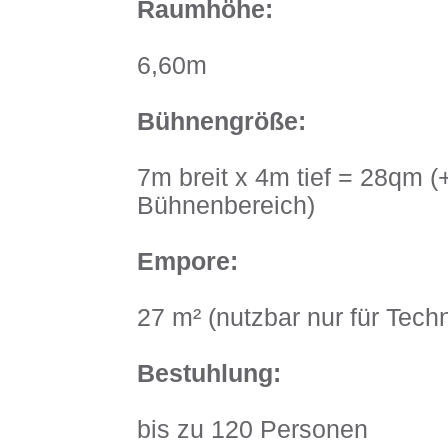
Raumhöhe:
6,60m
Bühnengröße:
7m breit x 4m tief = 28qm 
Bühnenbereich)
Empore:
27 m² (nutzbar nur für Tech
Bestuhlung:
bis zu 120 Personen