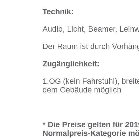
Technik:
Audio, Licht, Beamer, Lein
Der Raum ist durch Vorhän
Zugänglichkeit:
1.OG (kein Fahrstuhl), brei
dem Gebäude möglich
* Die Preise gelten für 20
Normalpreis-Kategorie mö