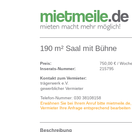
190 m² Saal mit Bühne
Preis:
750,00 € / Woch
Inserats-Nummer:
215795
Kontakt zum Vermieter:
trägerwerk e.V.
gewerblicher Vermieter
Telefon-Nummer:
030 38108158
Erwähnen Sie bei Ihrem Anruf bitte mietmeile.de,
Vermieter Ihre Anfrage entsprechend bearbeiten
Beschreibung