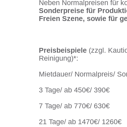
Neben Normalpreisen für k
Sonderpreise für Produkt
Freien Szene, sowie für g
Preisbeispiele
(zzgl. Kaut
Reinigung)*:
Mietdauer/ Normalpreis/ So
3 Tage/ ab 450€/ 390€
7 Tage/ ab 770€/ 630€
21 Tage/ ab 1470€/ 1260€